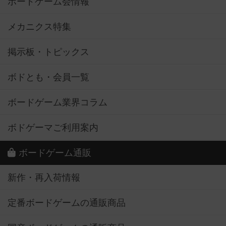
ボードゲーム会情報
メカニクス特集
掲示板・トピックス
ボドとも・会員一覧
ボードゲーム業界コラム
ボドゲーマご利用案内
ボードゲーム通販
新作・再入荷情報
定番ボードゲームの通販商品