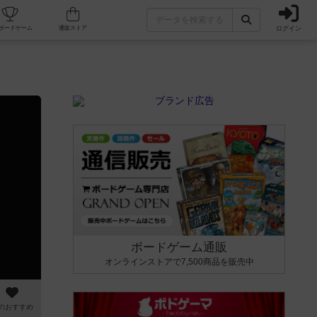
ログイン
カフェ/店舗
人気ボードゲーム
通販ストア
ボードゲーム通販
オンラインストアで7,500商品を販売中
のおすすめ