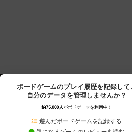
ボードゲームのプレイ履歴を記録して
自分のデータを管理しませんか？
約75,000人
がボドゲーマを利用中！
ボドゲーマTOP
ボードゲーム通販
遊んだボードゲームを記録する
気になるゲームのレビューを読む