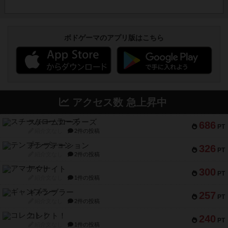
ボドゲーマのアプリ版はこちら
アクセス数 急上昇中
スチームローラーズ
686
PT
紹介文なし
2件の投稿
テンプテーション
326
PT
紹介文なし
2件の投稿
アマナイト
300
PT
紹介文なし
1件の投稿
ギャンブラー
257
PT
紹介文なし
2件の投稿
コレクト！
240
PT
紹介文なし
1件の投稿