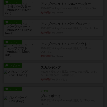
レビュー
アンブッシュ！：シルバースター
1987年にVictory Gamesが出版した『Silver Sta...
約2時間前
by Chaco
レビュー
アンブッシュ！：パープルハート
1985年にVictory Gamesが出版した『Purple Hea...
約2時間前
by Chaco
レビュー
アンブッシュ！：ムーブアウト！
1984年にVictory Gamesが出版した『Move
Out！』...
約3時間前
by Chaco
レビュー
スカルキング
とにかく楽しい！最高のゲームではと思います。
ルールは多少ゲーム慣れした...
約3時間前
by ジェイとと
レビュー
充実
プレイボーイ
1986年にVictory Gamesが出版した『Playboy』
は、...