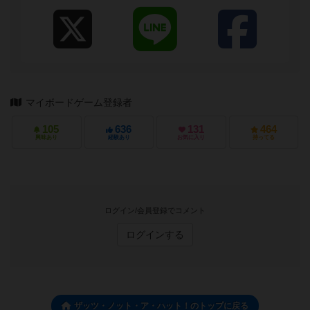
マイボードゲーム登録者
105
636
131
464
興味あり
経験あり
お気に入り
持ってる
ログイン/会員登録でコメント
ログインする
ザッツ・ノット・ア・ハット！のトップに戻る