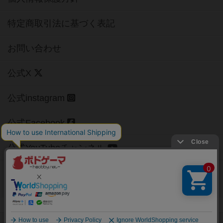
特定商取引法に基づく表記
お問い合わせ
公式X
公式instagram
公式Facebook
公式YouTubeチャンネル
Copyright (c)
【ボドゲーマ】ボードゲームの総合情報サイト
All rights reserved.