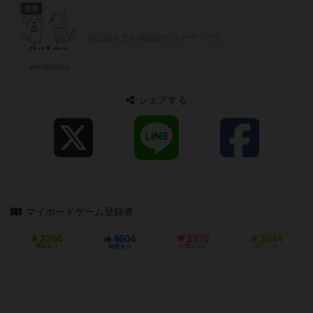
皇帝
自己紹介文が未設定のユーザーです
shiro&choco
シェアする
マイボードゲーム登録者
2394
4604
2370
3944
興味あり
経験あり
お気に入り
持ってる