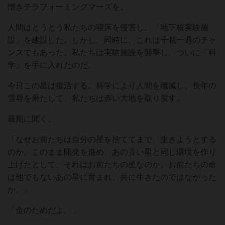
憎きテラフォーミングマーズを。
人間はとうとう私たちの寝床を侵害し、「地下核実験施
設」を建設した。しかし、同時に、これは千載一遇のチャ
ンスでもあった。私たちは実験施設を襲撃し、ついに「科
学」を手に入れたのだ。
今日この星は復活する。科学により人間を殲滅し、長年の
雪辱を果たして、私たちは赤い大地を取り戻す。
最期に聞く。
「なぜお前たちは自分の星を捨ててまで、生きようとする
のか。このまま開発を進め、あの青い星と同じ環境を作り
上げたとして、それはお前たちの星なのか。お前たちの命
は他でもないあの星に育まれ、共に生きたのではなかった
か。」
「金のためだよ。」