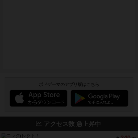
ボドゲーマのアプリ版はこちら
アクセス数 急上昇中
コレクト！
340