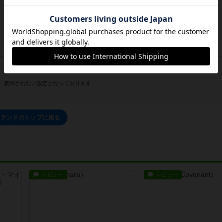
、表示されない設定となっております
テンドのトップに戻る
レビュー
レビュー