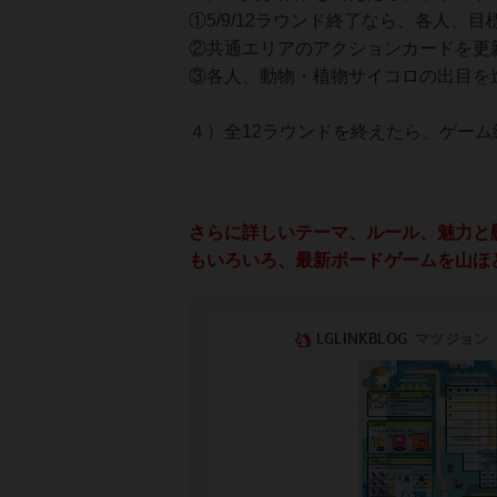
①5/9/12ラウンド終了なら、各人、
②共通エリアのアクションカードを更
③各人、動物・植物サイコロの出目を
４）全12ラウンドを終えたら、ゲーム
さらに詳しいテーマ、ルール、魅力と
もいろいろ、最新ボードゲームを山ほ