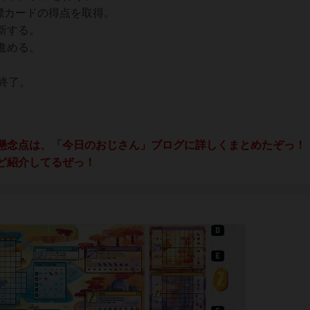
目標カードの得点を取得。
新する。
進める。
終了。
懸念点は、「今日のおじさん」ブログに詳しくまとめたぞっ！
ど紹介してるぜっ！