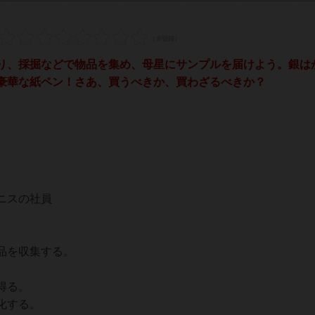
、採掘などで物品を集め、母星にサンプルを届けよう。銀は
豪華な紙ペン！さあ、買うべきか、買わざるべきか？
ニスの社員
。
品を収集する。
得る。
化する。