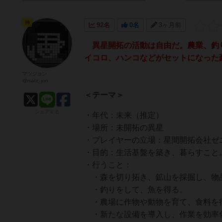
神
92名
0名
3ヶ月前
異星開拓の活動は自由だ。農業、釣り
イコロ、ハンコなどがセットになった
マツジョン
@matz_jon
＜テーマ＞
シェアする
・年代：未来（推定）
・場所：未開拓の異星
・プレイヤーの立場：星間開拓会社ゼ
・目的：生活基盤を築き、暮らすこと
・行うこと：
・森を切り拓き、鉱山を採掘し、物
・釣りをして、魚を得る。
・農場に作物や動物を育て、食料を
・新たな設備を導入し、作業を効率