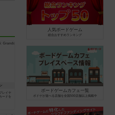
人気ボードゲーム
総合おすすめランキング
ン
ボードゲームカフェ一覧
プレイヤ
ボドゲが遊べる店舗を全国500店舗以上掲載中
カードを