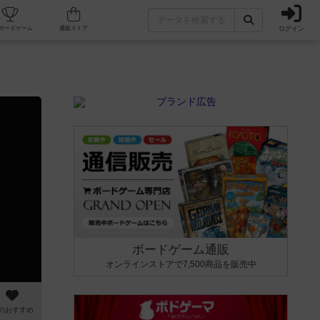
ログイン
カフェ/店舗
人気ボードゲーム
通販ストア
ボードゲーム通販
オンラインストアで7,500商品を販売中
のおすすめ