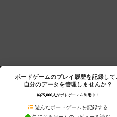
ボードゲームのプレイ履歴を記録して
自分のデータを管理しませんか？
約75,000人
がボドゲーマを利用中！
ボドゲーマTOP
ボードゲーム通販
遊んだボードゲームを記録する
気になるゲームのレビューを読む