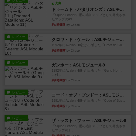
レビュー
充実
ドゥームド・バタリオンズ：ASLモジュール11
『Squad Leader』用の追加マップとして発売され
たマップの#9...
約2時間前
by Chaco
レビュー
クロワ・ド・ゲール：ASLモジュール10
1992年にAvalon Hill社が出版した『Croix de Gu...
約2時間前
by Chaco
レビュー
ガンホー：ASLモジュール9
1992年にAvalon Hill社が出版した『Gung Ho！』
に付...
約2時間前
by Chaco
レビュー
コード・オブ・ブシドー：ASLモジュール8
1991年にAvalon Hill社が出版した『Code of Bus...
約2時間前
by Chaco
レビュー
ザ・ラスト・フラー：ASLモジュール6
『Squad Leader』用の追加マップとして発売され
たマップ#11...
約3時間前
by Chaco