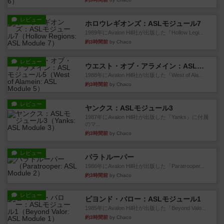
レビュー
ホロウレギオンズ：ASLモジュール7
1989年にAvalon Hill社が出版した『Hollow Legi...
約3時間前
by Chaco
レビュー
ウエスト・オブ・アラメイン：ASLモジュール5
1988年にAvalon Hill社が出版した『West of Ala...
約3時間前
by Chaco
レビュー
ヤンクス：ASLモジュール3
1987年にAvalon Hill社が出版した『Yanks』に付属
のマ...
約3時間前
by Chaco
レビュー
パラトルーパー
1986年にAvalon Hill社が出版した『Paratrooper...
約3時間前
by Chaco
レビュー
ビヨンド・バロー：ASLモジュール1
1985年にAvalon Hill社が出版した『Beyond Valo...
約3時間前
by Chaco