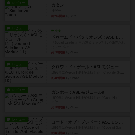
レビュー
カタン
神ゲー
約2時間前
by アプー
レビュー
充実
ドゥームド・バタリオンズ：ASLモジュール11
『Squad Leader』用の追加マップとして発売され
たマップの#9...
約2時間前
by Chaco
レビュー
クロワ・ド・ゲール：ASLモジュール10
1992年にAvalon Hill社が出版した『Croix de Gu...
約3時間前
by Chaco
レビュー
ガンホー：ASLモジュール9
1992年にAvalon Hill社が出版した『Gung Ho！』
に付...
約3時間前
by Chaco
レビュー
コード・オブ・ブシドー：ASLモジュール8
1991年にAvalon Hill社が出版した『Code of Bus...
約3時間前
by Chaco