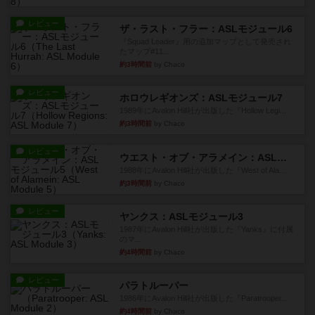
レビュー
ザ・ラスト・フラー：ASLモジュール6
『Squad Leader』用の追加マップとして発売され
たマップ#11...
約3時間前
by Chaco
レビュー
ホロウレギオンズ：ASLモジュール7
1989年にAvalon Hill社が出版した『Hollow Legi...
約3時間前
by Chaco
レビュー
ウエスト・オブ・アラメイン：ASLモジュール5
1988年にAvalon Hill社が出版した『West of Ala...
約3時間前
by Chaco
レビュー
ヤンクス：ASLモジュール3
1987年にAvalon Hill社が出版した『Yanks』に付属
のマ...
約4時間前
by Chaco
レビュー
パラトルーパー
1986年にAvalon Hill社が出版した『Paratrooper...
約4時間前
by Chaco