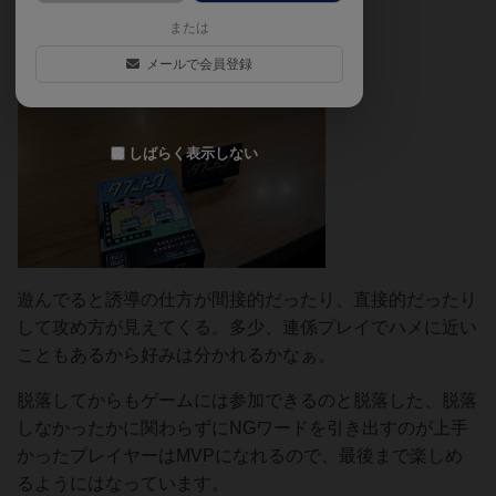
う。
または
メールで会員登録
しばらく表示しない
遊んでると誘導の仕方が間接的だったり、直接的だったり
して攻め方が見えてくる。多少、連係プレイでハメに近い
こともあるから好みは分かれるかなぁ。
脱落してからもゲームには参加できるのと脱落した、脱落
しなかったかに関わらずにNGワードを引き出すのが上手
かったプレイヤーはMVPになれるので、最後まで楽しめ
るようにはなっています。