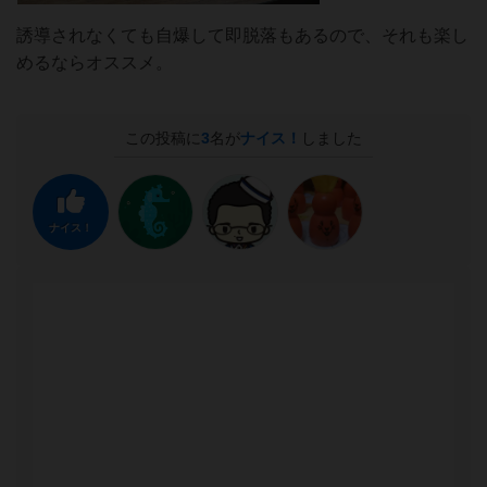
誘導されなくても自爆して即脱落もあるので、それも楽し
めるならオススメ。
この投稿に
3
名が
ナイス！
しました
ナイス！