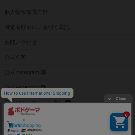
個人情報保護方針
特定商取引法に基づく表記
お問い合わせ
公式X
公式instagram
公式Facebook
公式YouTubeチャンネル
Copyright (c)
【ボドゲーマ】ボードゲームの総合情報サイト
All rights reserved.