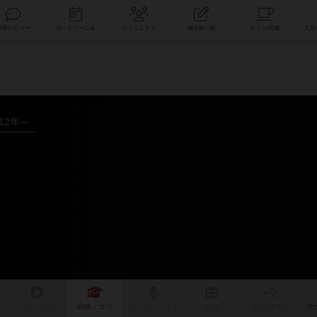
索
新着レビュー
ボードゲーム会
コミュニティ
掲示板一覧
012年～
リプレイ
日記
戦略
・コツ
ルール
/インスト
掲示板
拡張/関連
作
次