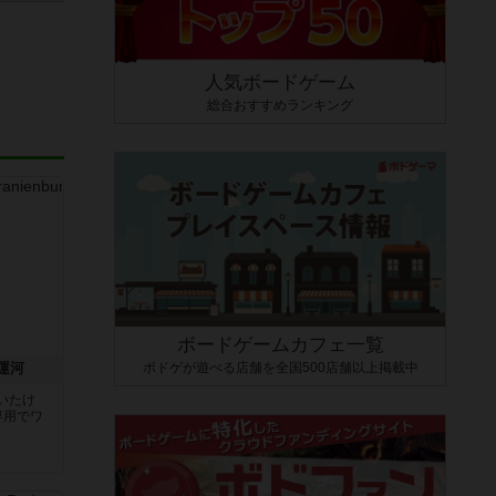
人気ボードゲーム
総合おすすめランキング
ボードゲームカフェ一覧
ボドゲが遊べる店舗を全国500店舗以上掲載中
運河
いたけ
専用でワ