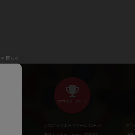
閉じる
、
おすすめボードゲーム
お気に入りボードゲーム TOP50
東京
商品
興味ありボードゲーム TOP50
神奈