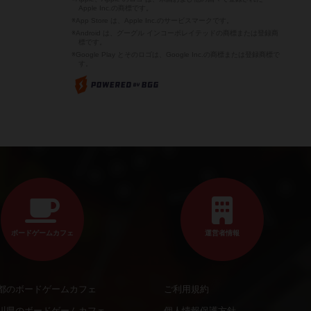
Apple Inc.の商標です。
※App Store は、Apple Inc.のサービスマークです。
※Android は、グーグル インコーポレイテッドの商標または登録商
標です。
※Google Play とそのロゴは、Google Inc.の商標または登録商標で
す。
ボードゲームカフェ
運営者情報
都のボードゲームカフェ
ご利用規約
川県のボードゲームカフェ
個人情報保護方針