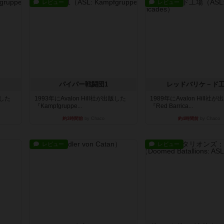
レビュー
レビュー
パイパー戦闘団1
レッドバリケ－ド
版した
1993年にAvalon Hill社が出版した
1989年にAvalon Hill社
『Kampfgruppe...
『Red Barrica...
約3時間前
by Chaco
約4時間前
by Chaco
レビュー
レビュー