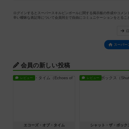
ログインするとスーパースキルピンボールに関する掲示板の作成やコメン
辛い曖昧な表記等について会員同士で自由にコミュニケーションをとるこ
スーパー
会員の新しい投稿
レビュー
レビュー
エコーズ・オブ・タイム
シャット・ザ・ボック