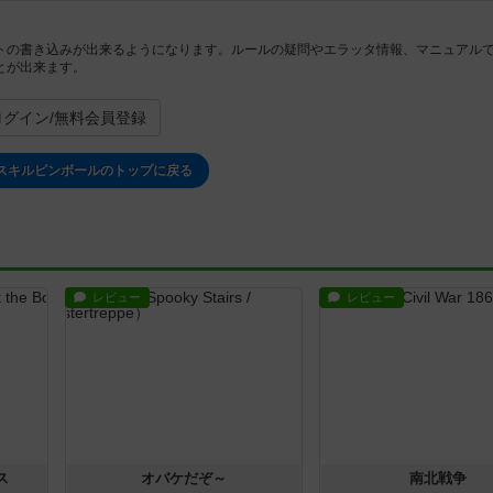
トの書き込みが出来るようになります。ルールの疑問やエラッタ情報、マニュアル
とが出来ます。
ログイン/無料会員登録
スキルピンボールのトップに戻る
レビュー
レビュー
ス
オバケだぞ～
南北戦争