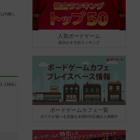
では判断し
人気ボードゲーム
総合おすすめランキング
ボードゲームカフェ一覧
ボドゲが遊べる店舗を全国500店舗以上掲載中