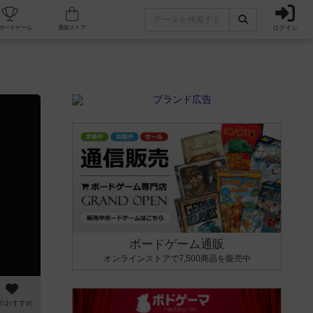
ログイン
カフェ/店舗
人気ボードゲーム
通販ストア
ボードゲーム通販
オンラインストアで7,500商品を販売中
のおすすめ