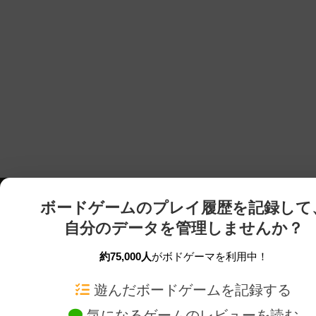
ボードゲームのプレイ履歴を記録して
自分のデータを管理しませんか？
約75,000人
がボドゲーマを利用中！
ボドゲーマTOP
ボードゲーム通販
遊んだボードゲームを記録する
気になるゲームのレビューを読む