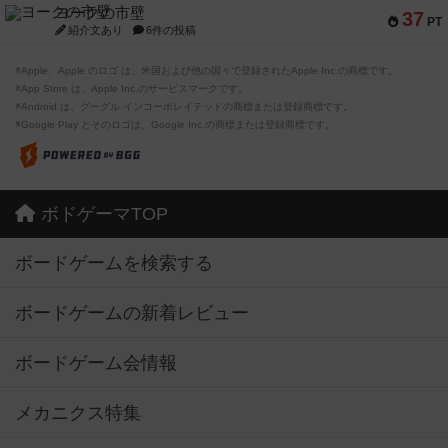
ヨークの市壁
37
PT
紹介文あり
6件の投稿
※Apple、Apple のロゴ は、米国および他の国々で登録されたApple Inc.の商標です。
※App Store は、Apple Inc.のサービスマークです。
※Android は、グーグル インコーポレイテッドの商標または登録商標です。
※Google Play とそのロゴは、Google Inc.の商標または登録商標です。
ボドゲーマTOP
ボードゲームを検索する
ボードゲームの新着レビュー
ボードゲーム会情報
メカニクス特集