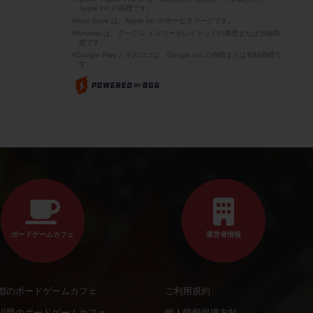
Apple Inc.の商標です。
※App Store は、Apple Inc.のサービスマークです。
※Android は、グーグル インコーポレイテッドの商標または登録商
標です。
※Google Play とそのロゴは、Google Inc.の商標または登録商標で
す。
ボードゲームカフェ
運営者情報
都のボードゲームカフェ
ご利用規約
川県のボードゲームカフェ
個人情報保護方針