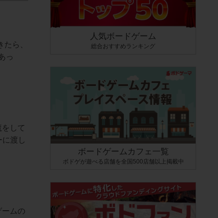
人気ボードゲーム
きたら、
総合おすすめランキング
あっ
魔をして
ーに渡し
ボードゲームカフェ一覧
ボドゲが遊べる店舗を全国500店舗以上掲載中
ゲームの