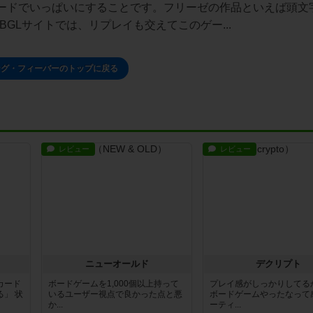
ードでいっぱいにすることです。フリーゼの作品といえば頭文
GLサイトでは、リプレイも交えてこのゲー...
ング・フィーバーのトップに戻る
レビュー
レビュー
ニューオールド
デクリプト
カード
ボードゲームを1,000個以上持って
プレイ感がしっかりしてる
」 状
いるユーザー視点で良かった点と悪
ボードゲームやったなって
か...
ーティ...