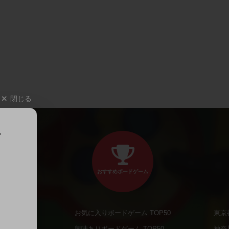
閉じる
、
おすすめボードゲーム
お気に入りボードゲーム TOP50
東京
商品
興味ありボードゲーム TOP50
神奈