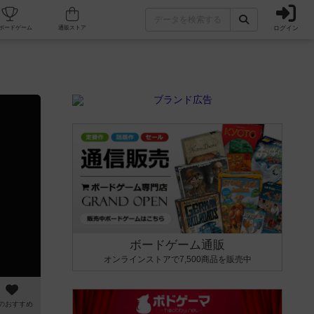
ログイン
カフェ/店舗
人気ボードゲーム
通販ストア
ボードゲーム通販
オンラインストアで7,500商品を販売中
のおすすめ