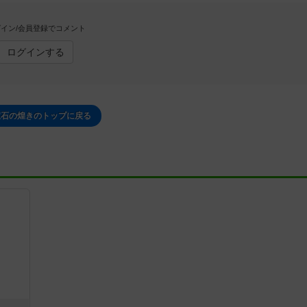
イン/会員登録でコメント
ログインする
宝石の煌きのトップに戻る