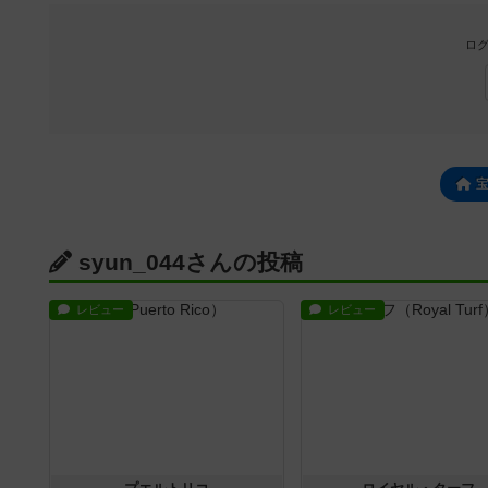
ログ
syun_044さんの投稿
レビュー
レビュー