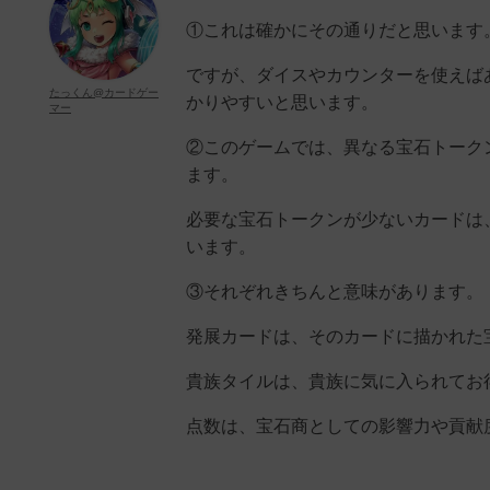
①これは確かにその通りだと思います
ですが、ダイスやカウンターを使えば
たっくん@カードゲー
かりやすいと思います。
マー
②このゲームでは、異なる宝石トーク
ます。
必要な宝石トークンが少ないカードは
います。
③それぞれきちんと意味があります。
発展カードは、そのカードに描かれた
貴族タイルは、貴族に気に入られてお
点数は、宝石商としての影響力や貢献