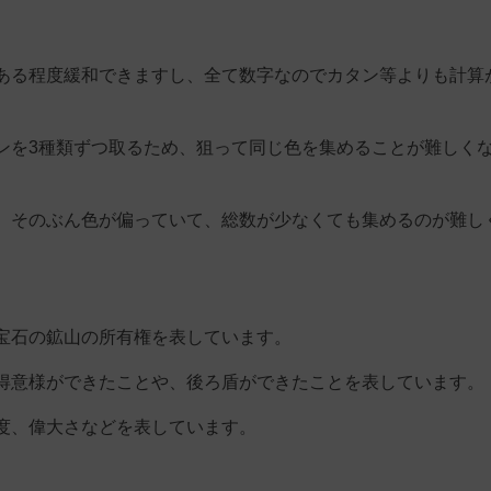
。
ある程度緩和できますし、全て数字なのでカタン等よりも計算
ンを3種類ずつ取るため、狙って同じ色を集めることが難しく
、そのぶん色が偏っていて、総数が少なくても集めるのが難し
宝石の鉱山の所有権を表しています。
得意様ができたことや、後ろ盾ができたことを表しています。
度、偉大さなどを表しています。