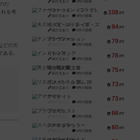
紹介文あり
1件の投稿
のだ
ファースト・イン・フライト
108
これを考
PT
紹介文あり
3件の投稿
モズビ－ズ・レイダ－ズ
94
PT
紹介文あり
1件の投稿
テンプテーション
79
PT
などの欠
紹介文なし
2件の投稿
である。
インドネシア
78
PT
紹介文あり
2件の投稿
宵と暁の呪文書
75
PT
紹介文あり
8件の投稿
リスボン・トラム 28
73
PT
紹介文あり
9件の投稿
アマナイト
73
PT
紹介文なし
1件の投稿
ブラヴェスト
66
PT
紹介文なし
1件の投稿
スペクタキュラー
60
PT
紹介文なし
1件の投稿
スモールワールド