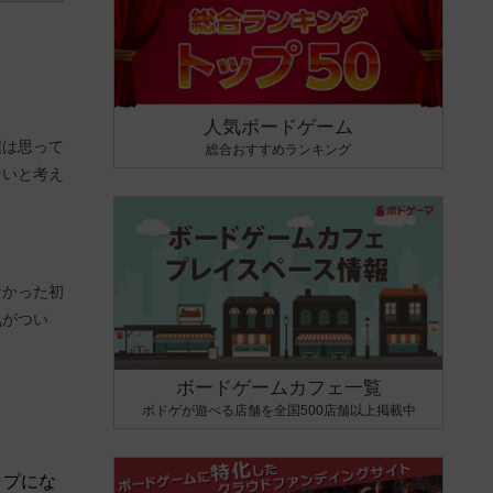
人気ボードゲーム
僕は思って
総合おすすめランキング
ないと考え
なかった初
気がつい
ボードゲームカフェ一覧
ボドゲが遊べる店舗を全国500店舗以上掲載中
ップにな