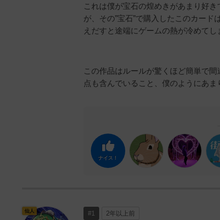
これは僕が宝石の煌めきがあまり好きで
が、その”宝石”で購入したこのカー
えだすと途端にゲームの熱が冷めてし
この作品はルールが驚くほど簡単で間
点も含んでいること、僕のようにあま
ナイス！
仙人
#1
2年以上前