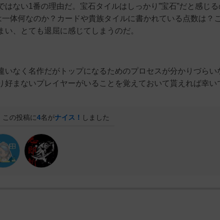
はない1番の理由だ。宝石タイルはしっかり”宝石”だと感じる
ドは一体何なのか？カードや貴族タイルに書かれている点数は？
まい、とても退屈に感じてしまうのだ。
違いなく名作だがトップになるためのプロセスが分かりづらい
り好まないプレイヤーがいることを覚えておいて貰えれば幸い
この投稿に
4
名が
ナイス！
しました