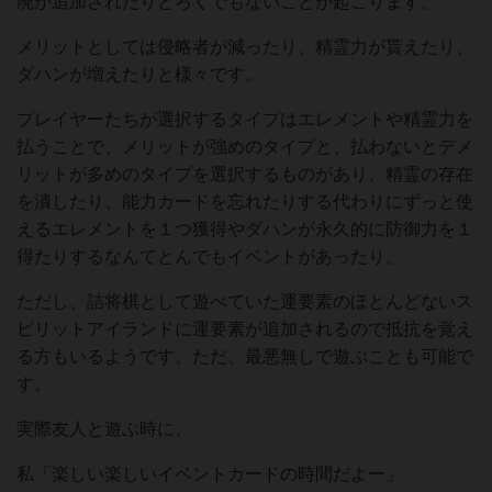
廃が追加されたりとろくでもないことが起こります。
メリットとしては侵略者が減ったり、精霊力が貰えたり、
ダハンが増えたりと様々です。
プレイヤーたちが選択するタイプはエレメントや精霊力を
払うことで、メリットが強めのタイプと、払わないとデメ
リットが多めのタイプを選択するものがあり、精霊の存在
を潰したり、能力カードを忘れたりする代わりにずっと使
えるエレメントを１つ獲得やダハンが永久的に防御力を１
得たりするなんてとんでもイベントがあったり。
ただし、詰将棋として遊べていた運要素のほとんどないス
ピリットアイランドに運要素が追加されるので抵抗を覚え
る方もいるようです。ただ、最悪無しで遊ぶことも可能で
す。
実際友人と遊ぶ時に、
私「楽しい楽しいイベントカードの時間だよー」