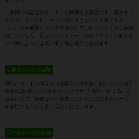
二体目の精霊は獣トークンを利用する精霊です。基本セッ
トのサンダースピーカーと似たようなプレイ感ですが、こ
ちらは獣が最初少ないので増やしていかないと大きな破壊
力は出ません。獣はイベントカードでのメリットが多めな
ので運によっては楽に事が進む場合もあります。
◯能力カードの追加
単純にカードが増えるのは嬉しいですね。能力カードは4
枚から1枚選ぶので基本セットだけだと割と一周すること
も多いので、当然ながら効果には新たに追加するトークン
を使用するものも多く収録されています。
◯荒廃カードの追加