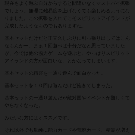
現在もよく遊ぶ自分からすると間違いなくマストバイ拡張
でしょう。無理に難易度を上げなくても楽しめるようにな
りました。この拡張を入れてこそスピリットアイランドが
完成したようなものでもありますね。
基本セットだけだと正直久しぶりに引っ張り出してはこん
なもんかー。まぁ１回遊べば十分だなと思っていました
が、今では他の協力ゲームを遊ぶと、やっぱりスピリット
アイランドの方が面白いな。とかなってしまいます。
基本セットの精霊を一通り遊んで面白かった。
基本セットを１０回は遊んだけど飽きてしまった。
基本セットの一通り遊んだが敵対国やイベントが難しくて
やらなくなった。
みたいな方にはオススメです。
それ以外でも単純に能力カードや荒廃カード、精霊が増え