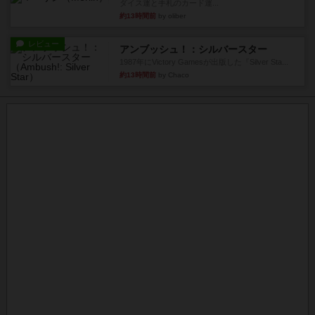
ダイス運と手札のカード運...
約13時間前
by oliber
レビュー
アンブッシュ！：シルバースター
1987年にVictory Gamesが出版した『Silver Sta...
約13時間前
by Chaco