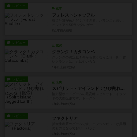
レビュー
充実
フォレストシャッフル
得点計算がめんどくさすぎる、バランスも悪い、
ビジュアルSSランクのゲー...
約1年前
の投稿
レビュー
充実
クランク！カタコンベ
クランクの決定版！今から買うならこれ一択！古
いクランクは、もはやいらな...
1年以上前
の投稿
レビュー
充実
スピリット・アイランド：ひび割れた大地（拡張）
協力型ボードゲームの最高峰スピリットアイラン
ドの大型拡張です。トークン...
1年以上前
の投稿
レビュー
ファクトリア
拡大生産系のゲームです。エンジンビルドが共用
のものとなっており、バッテ...
1年以上前
の投稿