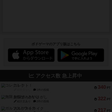
ボドゲーマのアプリ版はこちら
アクセス数 急上昇中
コレクト！
340
PT
紹介文なし
1件の投稿
無限まちがいさがし
322
PT
紹介文あり
2件の投稿
ガルフストライク
217
PT