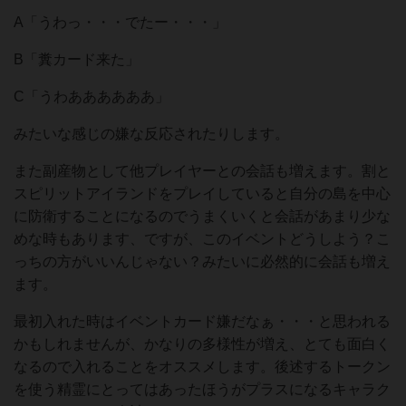
A「うわっ・・・でたー・・・」
B「糞カード来た」
C「うわああああああ」
みたいな感じの嫌な反応されたりします。
また副産物として他プレイヤーとの会話も増えます。割と
スピリットアイランドをプレイしていると自分の島を中心
に防衛することになるのでうまくいくと会話があまり少な
めな時もあります、ですが、このイベントどうしよう？こ
っちの方がいいんじゃない？みたいに必然的に会話も増え
ます。
最初入れた時はイベントカード嫌だなぁ・・・と思われる
かもしれませんが、かなりの多様性が増え、とても面白く
なるので入れることをオススメします。後述するトークン
を使う精霊にとってはあったほうがプラスになるキャラク