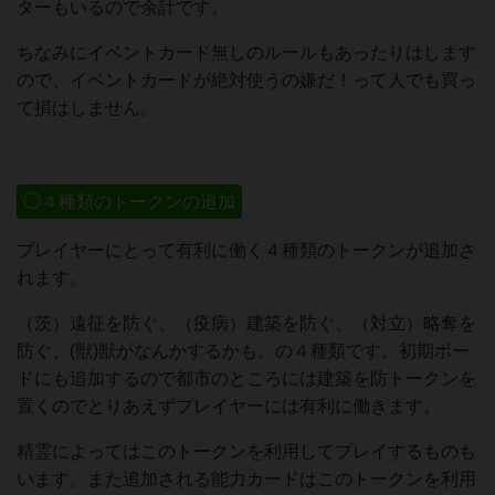
ターもいるので余計です。
ちなみにイベントカード無しのルールもあったりはします
ので、イベントカードが絶対使うの嫌だ！って人でも買っ
て損はしません。
◯４種類のトークンの追加
プレイヤーにとって有利に働く４種類のトークンが追加さ
れます。
（茨）遠征を防ぐ、（疫病）建築を防ぐ、（対立）略奪を
防ぐ、(獣)獣がなんかするかも。の４種類です。初期ボー
ドにも追加するので都市のところには建築を防トークンを
置くのでとりあえずプレイヤーには有利に働きます。
精霊によってはこのトークンを利用してプレイするものも
います。また追加される能力カードはこのトークンを利用