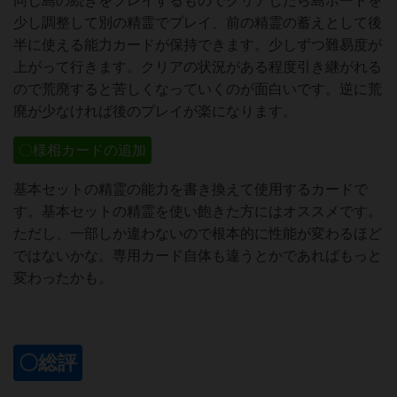
同じ島の続きをプレイするものでクリアしたら島ボードを
少し調整して別の精霊でプレイ、前の精霊の蓄えとして後
半に使える能力カードが保持できます。少しずつ難易度が
上がって行きます。クリアの状況がある程度引き継がれる
ので荒廃すると苦しくなっていくのが面白いです。逆に荒
廃が少なければ後のプレイが楽になります。
〇様相カードの追加
基本セットの精霊の能力を書き換えて使用するカードで
す。基本セットの精霊を使い飽きた方にはオススメです。
ただし、一部しか違わないので根本的に性能が変わるほど
ではないかな。専用カード自体も違うとかであればもっと
変わったかも。
〇総評