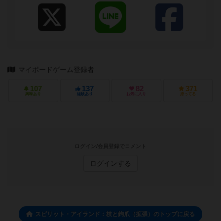
マイボードゲーム登録者
107
137
82
371
興味あり
経験あり
お気に入り
持ってる
ログイン/会員登録でコメント
ログインする
スピリット・アイランド：枝と鉤爪（拡張）のトップに戻る