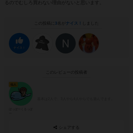
るのでむしろ買わない理由がないと思います。
この投稿に
3
名が
ナイス！
しました
ナイス！
このレビューの投稿者
仙人
基本は2人で、3人やら4人やらでも遊んでます。
ぽっぽーくるっぽ
ー
シェアする