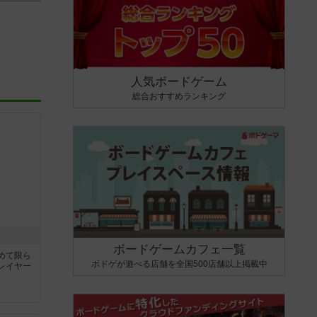
人気ボードゲーム
総合おすすめランキング
ボードゲームカフェ一覧
めて限ら
ボドゲが遊べる店舗を全国500店舗以上掲載中
レイヤー