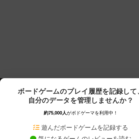
ボードゲームのプレイ履歴を記録して
自分のデータを管理しませんか？
約75,000人
がボドゲーマを利用中！
ボドゲーマTOP
ボードゲーム通販
遊んだボードゲームを記録する
気になるゲームのレビューを読む