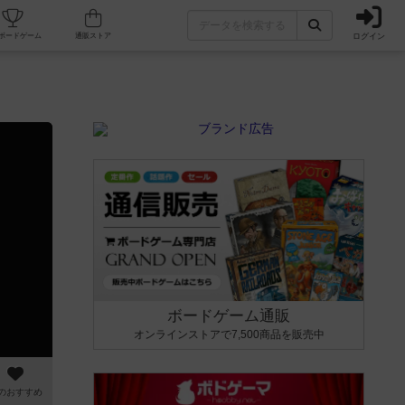
ログイン
カフェ/店舗
人気ボードゲーム
通販ストア
ボードゲーム通販
オンラインストアで7,500商品を販売中
のおすすめ