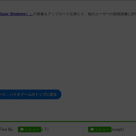
e: Biodome）」
の画像をアップロード出来たり、他のユーザーの投稿画像に評
ース：バイオドームのトップに戻る
レビュー
レビュー