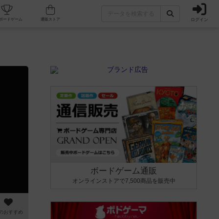
ログイン
カフェ/店舗
人気ボードゲーム
通販ストア
ボードゲーム通販
オンラインストアで7,500商品を販売中
のおすすめ