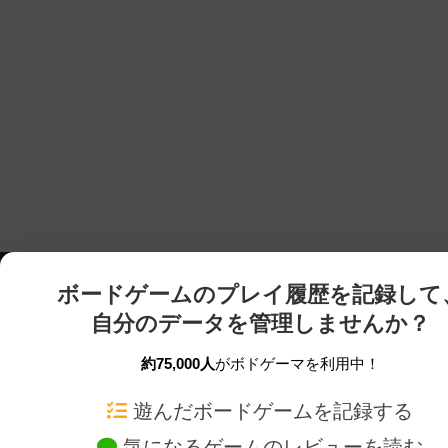
ボードゲームのプレイ履歴を記録して
自分のデータを管理しませんか？
約75,000人
がボドゲーマを利用中！
ボドゲーマTOP
ボードゲーム通販
遊んだボードゲームを記録する
気になるゲームのレビューを読む