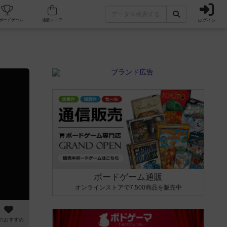
ログイン
カフェ/店舗
人気ボードゲーム
通販ストア
ボードゲーム通販
オンラインストアで7,500商品を販売中
のおすすめ