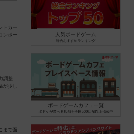
ントカー
人気ボードゲーム
コンポー
総合おすすめランキング
力調整
幅が少し
ボードゲームカフェ一覧
ボドゲが遊べる店舗を全国500店舗以上掲載中
こまで面