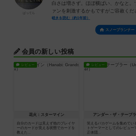
白さは増さず。ほぼ横ばい、かなと。
ァンを刺激するかもですがご容赦くださ
ばってら
続きを読む（約1年前）
スノープランナー
会員の新しい投稿
レビュー
レビュー
花火：スターマイン
アンダー・ザ・テーブ
自分のカードは見えず他のプレイヤ
笑えるバカゲームを集めてい
ーのカードが見える状態でカードを
トゲーマーとしてのレビュー
教えた...
正体隠...