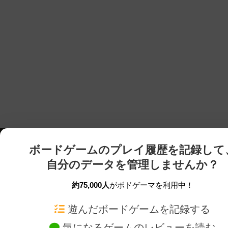
ボードゲームのプレイ履歴を記録して
自分のデータを管理しませんか？
約75,000人
がボドゲーマを利用中！
ボドゲーマTOP
ボードゲーム通販
遊んだボードゲームを記録する
気になるゲームのレビューを読む