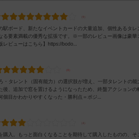
の駅ボード、新たなイベントカードの大量追加、個性あるタレ
なる要素満載の優秀な拡張です。※一部のレビュー画像は豪華
はこちら】https://bodo...
ところ・タレント（固有能力）の選択肢が増え、一部タレントの能
た後、追加で窓を置けるようになったため、終盤アクションの
個目かわかりやすくなった・勝利点＝ポジ...
を購入。もっと面白くなることを期待して購入したものの、そ