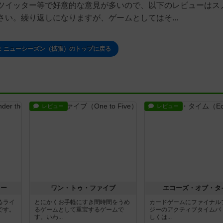
ツイッター等で好意的な意見が多いので、以下のレビューはス
い。繰り返しになりますが、ゲームとしてはそ...
：ニューシーズン（拡張）のトップに戻る
レビュー
レビュー
ラー
ワン・トゥ・ファイブ
エコーズ・オブ・タ
るライ
とにかくお手軽にすき間時間をうめ
カードゲームにファイナル
です。
るゲームとして重宝するゲームで
ジーのアクティブタイムバ
す。いわ...
しくは...