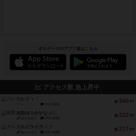
ボドゲーマのアプリ版はこちら
アクセス数 急上昇中
コレクト！
340
PT
紹介文なし
1件の投稿
無限まちがいさがし
322
PT
紹介文あり
2件の投稿
ガルフストライク
217
PT
紹介文あり
1件の投稿