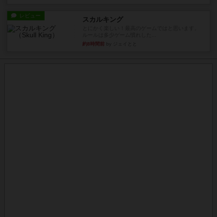
レビュー
スカルキング
とにかく楽しい！最高のゲームではと思います。
ルールは多少ゲーム慣れした...
約8時間前
by ジェイとと