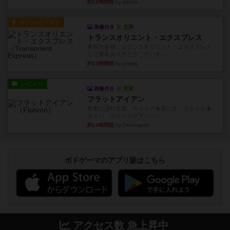
約12時間前
by jurong
ルール/インスト
画像付き
充実
トランスオリエント・エクスプレス
乗客の皆様、トランスオリエント・エクスプレス
にご乗車ありがとうございま...
約13時間前
by jurong
レビュー
画像付き
充実
フラットアイアン
世界に浸れる度 ☆☆☆☆★楽しさ ☆☆☆☆★
タイパ ☆☆☆☆☆マンハッ...
約14時間前
by DKnewyork
ボドゲーマのアプリ版はこちら
アクセス数 急上昇中