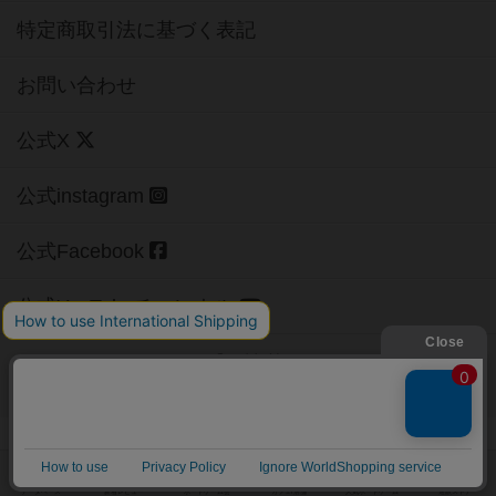
特定商取引法に基づく表記
お問い合わせ
公式X
公式instagram
公式Facebook
公式YouTubeチャンネル
Copyright (c)
【ボドゲーマ】ボードゲームの総合情報サイト
All rights reserved.