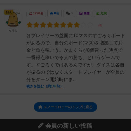
仙人
1228名
8名
0
画像
充実
なるみ
各プレイヤーの盤面に10マスのすごろくボード
があるので、自分のボード(マス)を増築してお
金と魚を稼ごう。かまくらが8個建った時点で
一番得点稼いでる人の勝ち、というゲームで
す。すごろくではあるんですが、ダイスは各自
が振るのではなくスタートプレイヤーが全員の
分をターン開始時にま...
続きを読む（約1年前）
スノーコロニーのトップに戻る
会員の新しい投稿