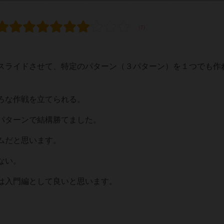
スライドさせて、特定のパターン（３パターン）を１つでも作
ろな作戦を立てられる。
パターンで結構勝てました。
ムだと思います。
ない。
は入門編として良いと思います。