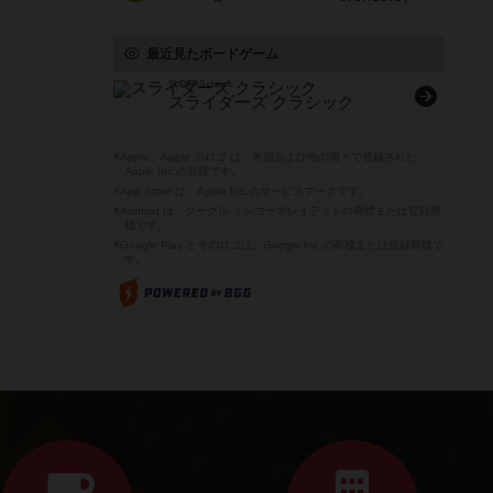
最近見たボードゲーム
SLIDERS classic
スライダーズ クラシック
※Apple、Apple のロゴ は、米国および他の国々で登録された
Apple Inc.の商標です。
※App Store は、Apple Inc.のサービスマークです。
※Android は、グーグル インコーポレイテッドの商標または登録商
標です。
※Google Play とそのロゴは、Google Inc.の商標または登録商標で
す。