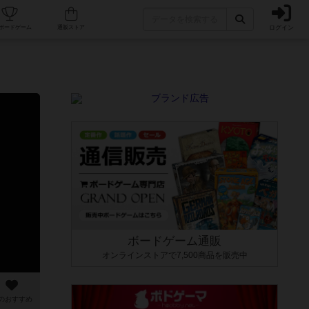
ログイン
カフェ/店舗
人気ボードゲーム
通販ストア
ボードゲーム通販
オンラインストアで7,500商品を販売中
のおすすめ