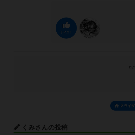
ナイス！
ログ
スライダ
くみさんの投稿