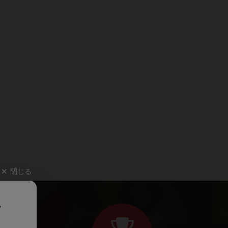
閉じる
、