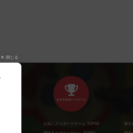
閉じる
、
おすすめボードゲーム
お気に入りボードゲーム TOP50
東京
商品
興味ありボードゲーム TOP50
神奈