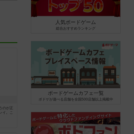
人気ボードゲーム
総合おすすめランキング
ボードゲームカフェ一覧
ボドゲが遊べる店舗を全国500店舗以上掲載中
うのが正
レイ。こ