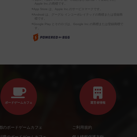
Apple Inc.の商標です。
※App Store は、Apple Inc.のサービスマークです。
※Android は、グーグル インコーポレイテッドの商標または登録商
標です。
※Google Play とそのロゴは、Google Inc.の商標または登録商標で
す。
ボードゲームカフェ
運営者情報
都のボードゲームカフェ
ご利用規約
川県のボードゲームカフェ
個人情報保護方針