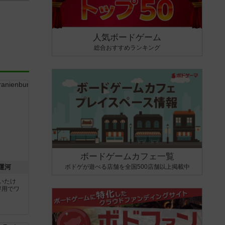
人気ボードゲーム
総合おすすめランキング
ボードゲームカフェ一覧
ボドゲが遊べる店舗を全国500店舗以上掲載中
運河
いたけ
専用でワ