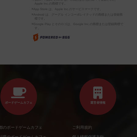
Apple Inc.の商標です。
※App Store は、Apple Inc.のサービスマークです。
※Android は、グーグル インコーポレイテッドの商標または登録商
標です。
※Google Play とそのロゴは、Google Inc.の商標または登録商標で
す。
ボードゲームカフェ
運営者情報
都のボードゲームカフェ
ご利用規約
川県のボードゲームカフェ
個人情報保護方針