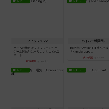
レビュー
レビュー
フィッシェン2
パイパー戦闘団2
ゲームの流れはフィッシェンだが、
1996年にAvalon Hill社が出
ゲーム開始時はペリカンとエビの2
『Kampfgruppe...
スート...
約2時間前
by Chaco
約1時間前
by うらまこ
レビュー
レビュー