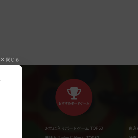
閉じる
、
おすすめボードゲーム
お気に入りボードゲーム TOP50
東京
商品
興味ありボードゲーム TOP50
神奈