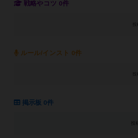
戦略やコツ 0件
投
ルール/インスト 0件
投
掲示板 0件
投