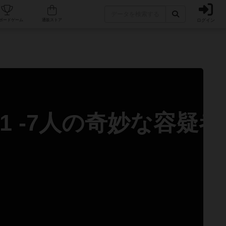
ログイン
カフェ/店舗
人気ボードゲーム
通販ストア
 -7人の奇妙な容疑者