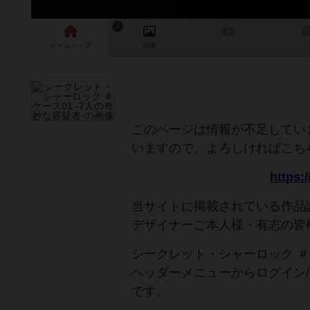
1
ゲーム
トップ
画像
動画
レビ
このページは情報が不足してい
いますので、よろしければこち
https:
当サイトに掲載されている作品
デザイナーご本人様・有志の皆
シークレット・シャーロック ＃
ヘッダーメニューからログイン
です。