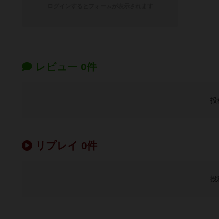
ログインするとフォームが表示されます
レビュー 0件
投
リプレイ 0件
投