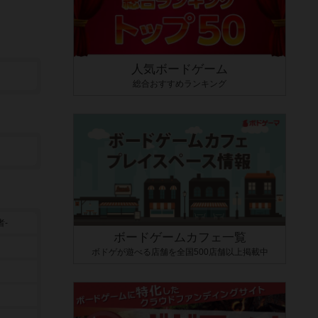
人気ボードゲーム
総合おすすめランキング
者-
ボードゲームカフェ一覧
ボドゲが遊べる店舗を全国500店舗以上掲載中