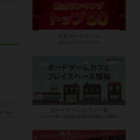
人気ボードゲーム
総合おすすめランキング
ボードゲームカフェ一覧
めて限ら
ボドゲが遊べる店舗を全国500店舗以上掲載中
レイヤー