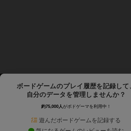
ボードゲームのプレイ履歴を記録して
自分のデータを管理しませんか？
約75,000人
がボドゲーマを利用中！
ボドゲーマTOP
ボードゲーム通販
遊んだボードゲームを記録する
気になるゲームのレビューを読む