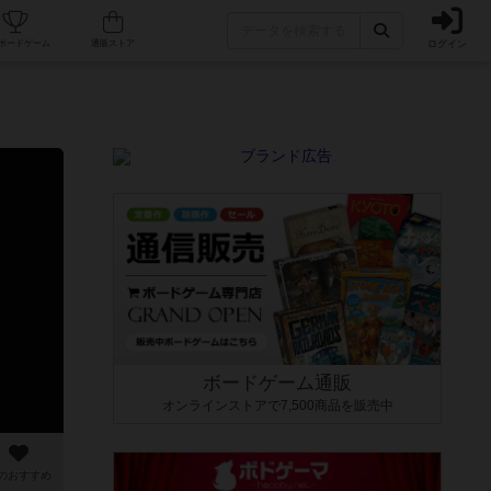
ログイン
カフェ/店舗
人気ボードゲーム
通販ストア
ボードゲーム通販
オンラインストアで7,500商品を販売中
のおすすめ