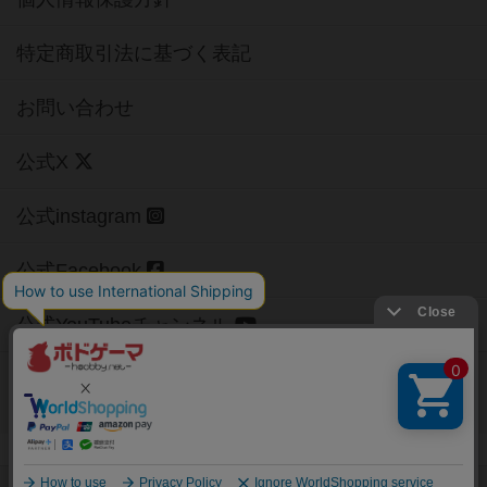
特定商取引法に基づく表記
お問い合わせ
公式X
公式instagram
公式Facebook
公式YouTubeチャンネル
Copyright (c)
【ボドゲーマ】ボードゲームの総合情報サイト
All rights reserved.