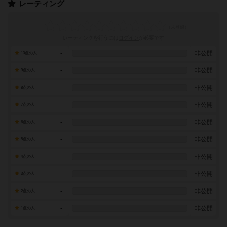
レーティング
レーティングを行うには
ログイン
が必要です
-
非公開
10点の人
-
非公開
9点の人
-
非公開
8点の人
-
非公開
7点の人
-
非公開
6点の人
-
非公開
5点の人
-
非公開
4点の人
-
非公開
3点の人
-
非公開
2点の人
-
非公開
1点の人