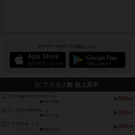
ボドゲーマのアプリ版はこちら
アクセス数 急上昇中
スチームローラーズ
686
PT
紹介文なし
2件の投稿
テンプテーション
326
PT
紹介文なし
2件の投稿
アマナイト
300
PT
紹介文なし
1件の投稿