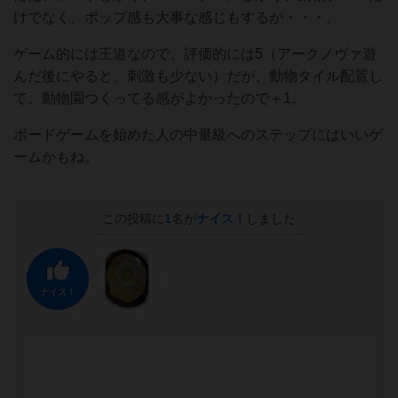
けでなく、ポップ感も大事な感じもするが・・・。
ゲーム的には王道なので、評価的には5（アークノヴァ遊
んだ後にやると、刺激も少ない）だが、動物タイル配置し
て、動物園つくってる感がよかったので＋1。
ボードゲームを始めた人の中量級へのステップにはいいゲ
ームかもね。
この投稿に
1
名が
ナイス！
しました
ナイス！