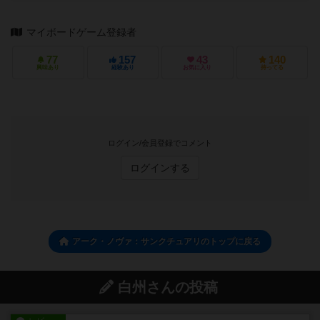
マイボードゲーム登録者
77
157
43
140
興味あり
経験あり
お気に入り
持ってる
ログイン/会員登録でコメント
ログインする
アーク・ノヴァ：サンクチュアリのトップに戻る
白州さんの投稿