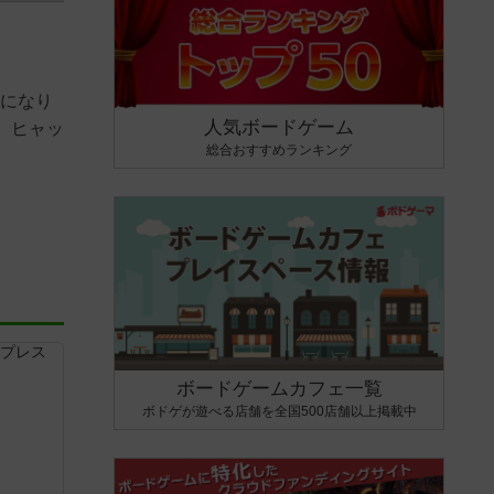
ーになり
人気ボードゲーム
、ヒャッ
総合おすすめランキング
ボードゲームカフェ一覧
ボドゲが遊べる店舗を全国500店舗以上掲載中