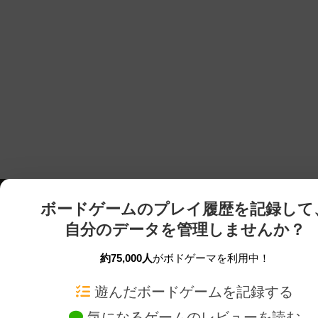
ボードゲームのプレイ履歴を記録して
自分のデータを管理しませんか？
約75,000人
がボドゲーマを利用中！
ボドゲーマTOP
ボードゲーム通販
遊んだボードゲームを記録する
気になるゲームのレビューを読む