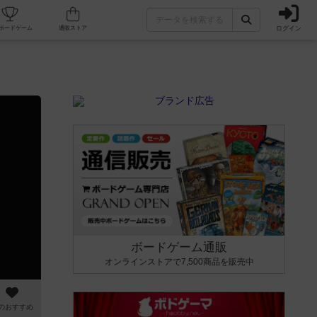
ログイン
カフェ/店舗
人気ボードゲーム
通販ストア
ボードゲーム通販
オンラインストアで7,500商品を販売中
のおすすめ