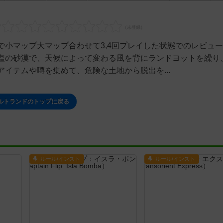
で小マップ大マップ合わせて3,4回プレイした状態でのレビュ
塩の砂漠で、天候によって変わる風を背にランドヨットを繰り
イテムや噂を集めて、危険な土地から脱出を...
ルトランドのトップに戻る
ルール/インスト
ルール/インスト