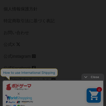
個人情報保護方針
特定商取引法に基づく表記
お問い合わせ
公式X
公式instagram
公式Facebook
公式YouTubeチャンネル
Copyright (c)
【ボドゲーマ】ボードゲームの総合情報サイト
All rights reserved.