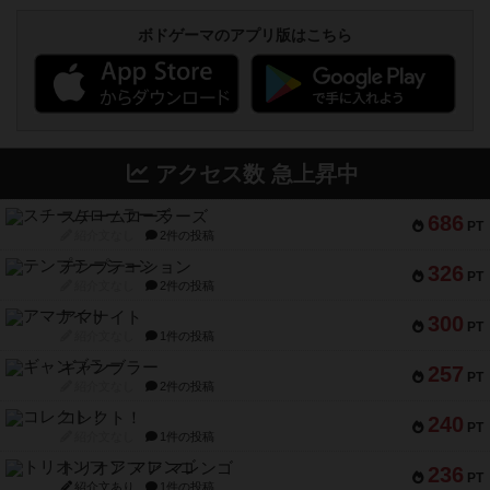
ボドゲーマのアプリ版はこちら
アクセス数 急上昇中
スチームローラーズ
686
PT
紹介文なし
2件の投稿
テンプテーション
326
PT
紹介文なし
2件の投稿
アマナイト
300
PT
紹介文なし
1件の投稿
ギャンブラー
257
PT
紹介文なし
2件の投稿
コレクト！
240
PT
紹介文なし
1件の投稿
トリオンフ ア マレンゴ
236
PT
紹介文あり
1件の投稿