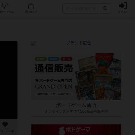
ログイン
カフェ/店舗
人気ボードゲーム
通販ストア
ボードゲーム通販
オンラインストアで7,500商品を販売中
のおすすめ