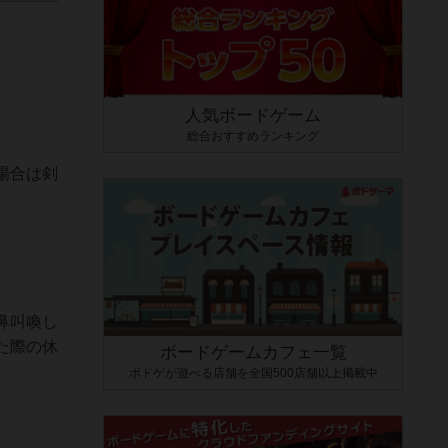
人気ボードゲーム
総合おすすめランキング
場合は剣
鼻叫喚し
た際の休
ボードゲームカフェ一覧
ボドゲが遊べる店舗を全国500店舗以上掲載中