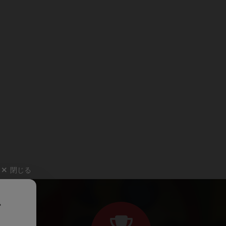
閉じる
、