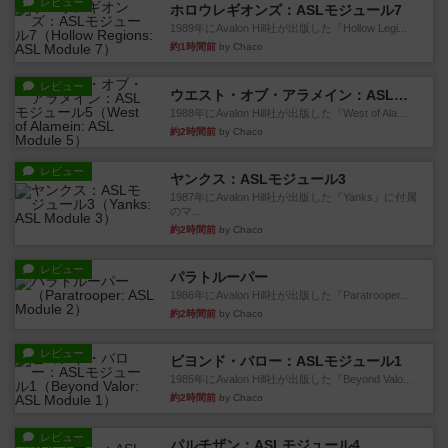
レビュー
ホロウレギオンズ：ASLモジュール7
1989年にAvalon Hill社が出版した『Hollow Legi...
約1時間前
by Chaco
レビュー
ウエスト・オブ・アラメイン：ASLモジュール5
1988年にAvalon Hill社が出版した『West of Ala...
約2時間前
by Chaco
レビュー
ヤンクス：ASLモジュール3
1987年にAvalon Hill社が出版した『Yanks』に付属
のマ...
約2時間前
by Chaco
レビュー
パラトルーパー
1986年にAvalon Hill社が出版した『Paratrooper...
約2時間前
by Chaco
レビュー
ビヨンド・バロー：ASLモジュール1
1985年にAvalon Hill社が出版した『Beyond Valo...
約2時間前
by Chaco
レビュー
パルチザン：ASLモジュール4