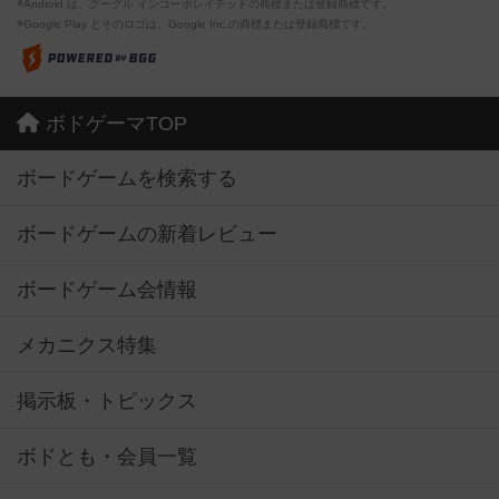
※Android は、グーグル インコーポレイテッドの商標または登録商標です。
※Google Play とそのロゴは、Google Inc.の商標または登録商標です。
ボドゲーマTOP
ボードゲームを検索する
ボードゲームの新着レビュー
ボードゲーム会情報
メカニクス特集
掲示板・トピックス
ボドとも・会員一覧