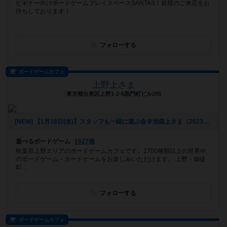
ビギナー向けボードゲームプレイスペースSANTAS！皆様のご来店をお
待ちしております！
フォローする
ボードゲームカフェ
上野上さま
東京都台東区上野1-2-5黒門町ビル205
[NEW] 【1月18日(水)】スタッフも一緒に遊ぶ会＠池袋上さま（2023年01月09日 23時09分）
遊べるボードゲーム
1627個
秋葉原上野エリアのボードゲームカフェです。1700種類以上の世界中
のボードゲーム・カードゲームをお楽しみいただけます。 上野・御徒
町...
フォローする
ボードゲームカフェ