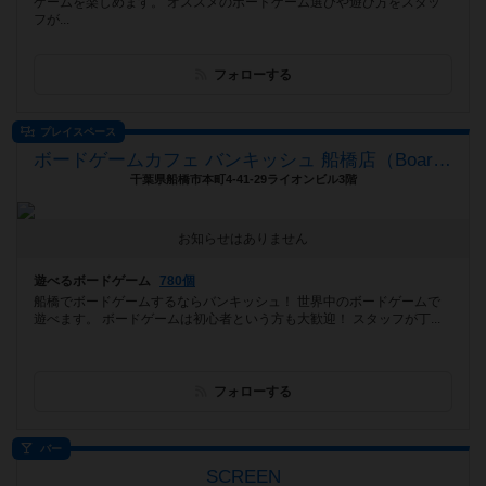
ゲームを楽しめます。 オススメのボードゲーム選びや遊び方をスタッ
フが...
フォローする
プレイスペース
ボードゲームカフェ バンキッシュ 船橋店（BoardGameCafeVANQUiSH FUNABASHI）
千葉県船橋市本町4-41-29ライオンビル3階
お知らせはありません
遊べるボードゲーム
780個
船橋でボードゲームするならバンキッシュ！ 世界中のボードゲームで
遊べます。 ボードゲームは初心者という方も大歓迎！ スタッフが丁...
フォローする
バー
SCREEN