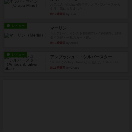
お気に入りのplayte製です。オラパスペースから
やり、気に入りました...
約12時間前
by くみ
レビュー
マーリン
４人プレイ。インスト1時間プレイ2時間半。結構
ダイス運と手札のカード運...
約13時間前
by oliber
レビュー
アンブッシュ！：シルバースター
1987年にVictory Gamesが出版した『Silver Sta...
約13時間前
by Chaco