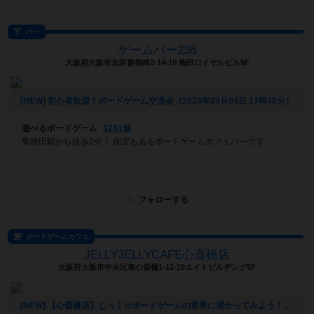
バー
ゲームバー236
大阪府大阪市北区曾根崎2-14-10 梅田ロイヤルビル5F
[NEW] 初心者歓迎！ボードゲーム交流会（2024年09月04日 17時48分）
遊べるボードゲーム
1281個
東梅田駅から徒歩2分！ 個室もあるボードゲームカフェバーです。
フォローする
ボードゲームカフェ
JELLYJELLYCAFE心斎橋店
大阪府大阪市中央区東心斎橋1-12-19エイトビルヂング5F
[NEW] 【心斎橋店】じっくりボードゲームの世界に浸かってみよう！平日重ゲー会【テラフォーミング・マーズ】（2024年08月28日 13時22分）