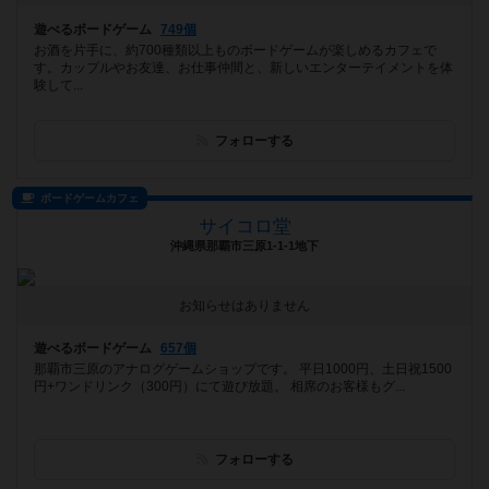
遊べるボードゲーム
749個
お酒を片手に、約700種類以上ものボードゲームが楽しめるカフェで
す。カップルやお友達、お仕事仲間と、新しいエンターテイメントを体
験して...
フォローする
ボードゲームカフェ
サイコロ堂
沖縄県那覇市三原1-1-1地下
お知らせはありません
遊べるボードゲーム
657個
那覇市三原のアナログゲームショップです。 平日1000円、土日祝1500
円+ワンドリンク（300円）にて遊び放題。 相席のお客様もグ...
フォローする