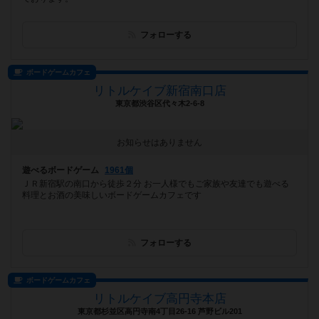
フォローする
ボードゲームカフェ
リトルケイブ新宿南口店
東京都渋谷区代々木2-6-8
お知らせはありません
遊べるボードゲーム
1961個
ＪＲ新宿駅の南口から徒歩２分 お一人様でもご家族や友達でも遊べる
料理とお酒の美味しいボードゲームカフェです
フォローする
ボードゲームカフェ
リトルケイブ高円寺本店
東京都杉並区高円寺南4丁目26-16 芦野ビル201