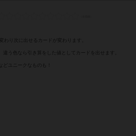
どに変わり次に出せるカードが変わります。
、違う色なら引き算をした値としてカードを出せます。
などユニークなものも！