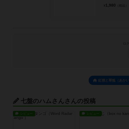
1,980
¥
（税込）
ログ
紅狸と翠狐（あか
七盤のハムさんさんの投稿
レビュー
レビュー