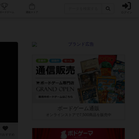
ログイン
カフェ/店舗
人気ボードゲーム
通販ストア
ボードゲーム通販
オンラインストアで7,500商品を販売中
のおすすめ