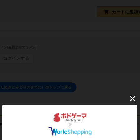
カートに追加
イン/会員登録でコメント
ログインする
いたぬきとみどりのきつね）のトップに戻る
レビュー
レビュー