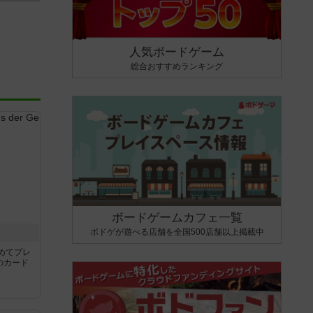
人気ボードゲーム
総合おすすめランキング
ボードゲームカフェ一覧
ボドゲが遊べる店舗を全国500店舗以上掲載中
き
めてプレ
のカード