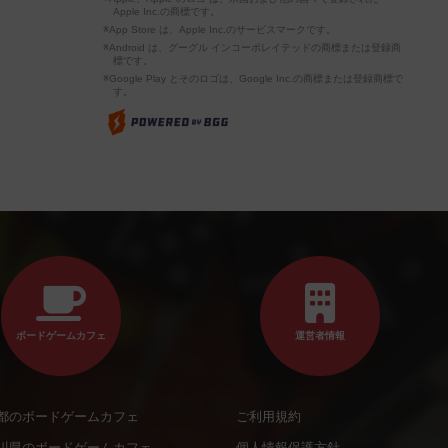
Apple Inc.の商標です。
※App Store は、Apple Inc.のサービスマークです。
※Android は、グーグル インコーポレイテッドの商標または登録商
標です。
※Google Play とそのロゴは、Google Inc.の商標または登録商標で
す。
ボードゲームカフェ
運営者情報
都のボードゲームカフェ
ご利用規約
川県のボードゲームカフェ
個人情報保護方針