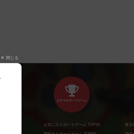
閉じる
、
おすすめボードゲーム
お気に入りボードゲーム TOP50
東京
商品
興味ありボードゲーム TOP50
神奈