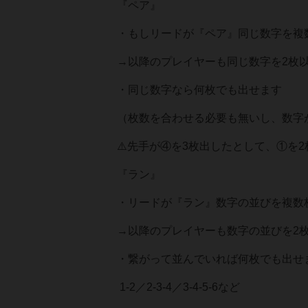
『ペア』
・もしリードが『ペア』同じ数字を複
→以降のプレイヤーも同じ数字を2枚
・同じ数字なら何枚でも出せます
（枚数を合わせる必要も無いし、数字
⚠️先手が④を3枚出したとして、①を
『ラン』
・リードが『ラン』数字の並びを複数
→以降のプレイヤーも数字の並びを2
・繋がって並んでいれば何枚でも出せ
1-2／2-3-4／3-4-5-6など