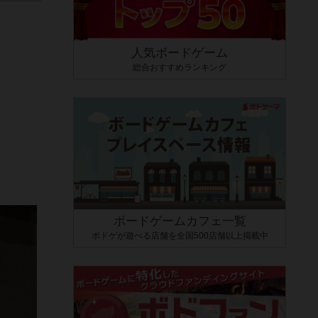
人気ボードゲーム
総合おすすめランキング
ボードゲームカフェ一覧
ボドゲが遊べる店舗を全国500店舗以上掲載中