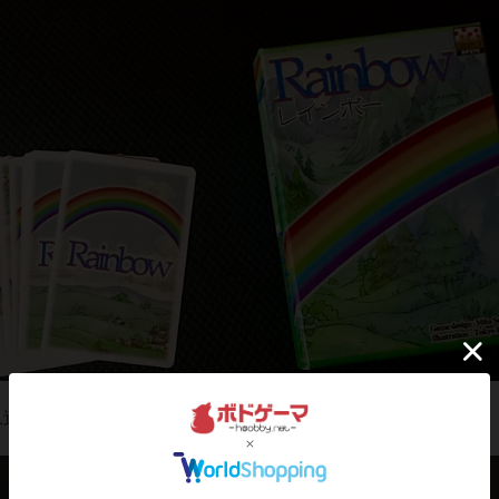
1巡手札からカードを出す『1巡競り』をします