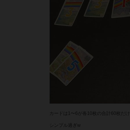
カードは1〜6が各10枚の合計60枚だけ
シンプル過ぎw