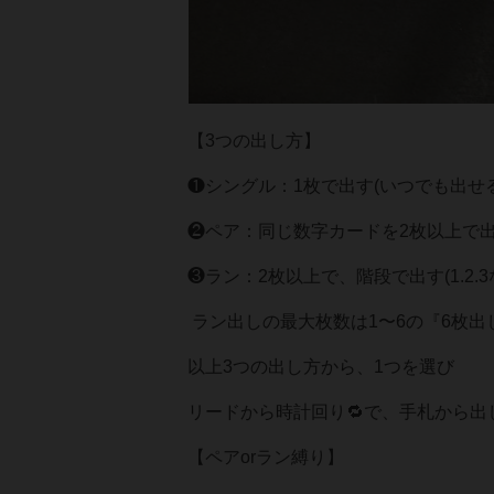
【3つの出し方】
❶シングル：1枚で出す(いつでも出せる
❷ペア：同じ数字カードを2枚以上で
❸ラン：2枚以上で、階段で出す(1.2.3
ラン出しの最大枚数は1〜6の『6枚出
以上3つの出し方から、1つを選び
リードから時計回り🔁で、手札から出
【ペアorラン縛り】