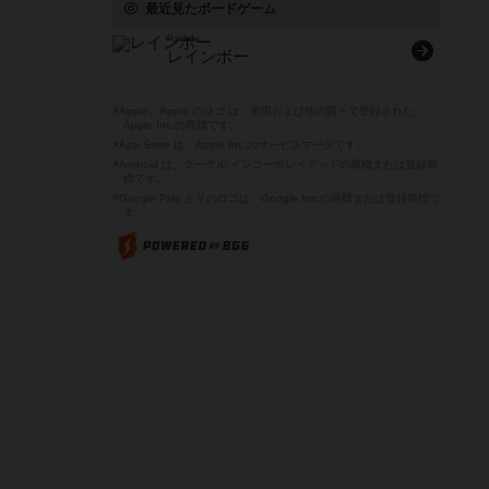
最近見たボードゲーム
Rainbow
レインボー
※Apple、Apple のロゴ は、米国および他の国々で登録された
Apple Inc.の商標です。
※App Store は、Apple Inc.のサービスマークです。
※Android は、グーグル インコーポレイテッドの商標または登録商
標です。
※Google Play とそのロゴは、Google Inc.の商標または登録商標で
す。