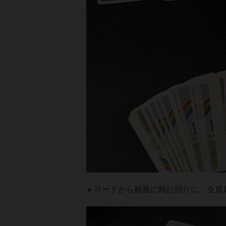
🔸リードから順番に時計回りに、全員