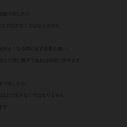
数枚で出したら
以上で出さなくてはなりません
が大きくなる様に出す必要も無い）
2枚など同じ数字であれば自由に出せます
枚で出したら
枚以上で出さなくてはなりません
ます