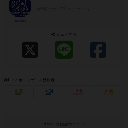
自己紹介文が未設定のユーザーです
nabekoh
シェアする
マイボードゲーム登録者
35
54
8
48
興味あり
経験あり
お気に入り
持ってる
ログイン/会員登録でコメント