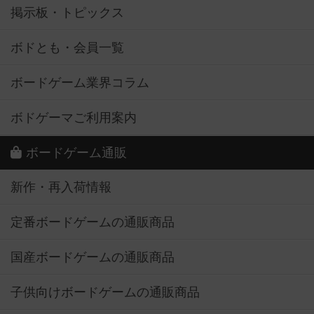
掲示板・トピックス
ボドとも・会員一覧
ボードゲーム業界コラム
ボドゲーマご利用案内
ボードゲーム通販
新作・再入荷情報
定番ボードゲームの通販商品
国産ボードゲームの通販商品
子供向けボードゲームの通販商品