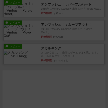
レビュー
アンブッシュ！：パープルハート
1985年にVictory Gamesが出版した『Purple Hea...
約7時間前
by Chaco
レビュー
アンブッシュ！：ムーブアウト！
1984年にVictory Gamesが出版した『Move
Out！』...
約8時間前
by Chaco
レビュー
スカルキング
とにかく楽しい！最高のゲームではと思います。
ルールは多少ゲーム慣れした...
約8時間前
by ジェイとと