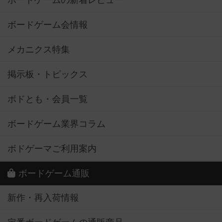
ボードゲームの新着レビュー
ボードゲーム会情報
メカニクス特集
掲示板・トピックス
ボドとも・会員一覧
ボードゲーム業界コラム
ボドゲーマご利用案内
ボードゲーム通販
新作・再入荷情報