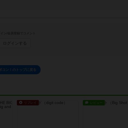
イン/会員登録でコメント
ログインする
ポコン！のトップに戻る
リプレイ
レビュー