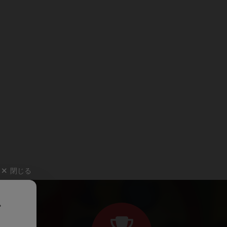
閉じる
、