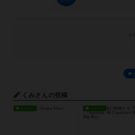
ナイス！
ログ
くみさんの投稿
レビュー
レビュー