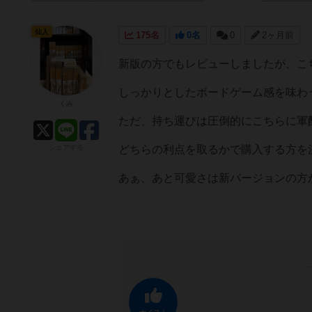
仙人
175名
0名
0
2ヶ月前
新版の方でもレビューしましたが、こ
しっかりとしたボードゲーム感を味わ
くみ
ただ、持ち運びは圧倒的にこちらに軍
シェアする
どちらの利点を取るかで購入する方を
あぁ、あと可愛さは新バージョンの方