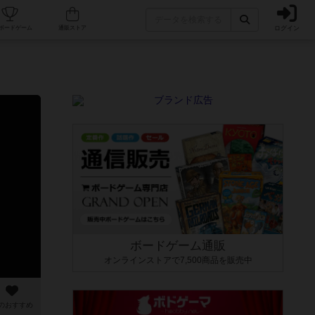
ログイン
カフェ/店舗
人気ボードゲーム
通販ストア
ボードゲーム通販
オンラインストアで7,500商品を販売中
のおすすめ