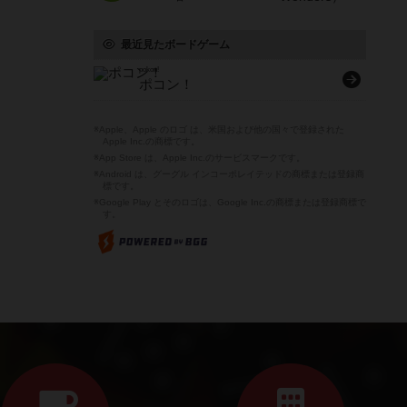
最近見たボードゲーム
pokon!
ポコン！
※Apple、Apple のロゴ は、米国および他の国々で登録された
Apple Inc.の商標です。
※App Store は、Apple Inc.のサービスマークです。
※Android は、グーグル インコーポレイテッドの商標または登録商
標です。
※Google Play とそのロゴは、Google Inc.の商標または登録商標で
す。