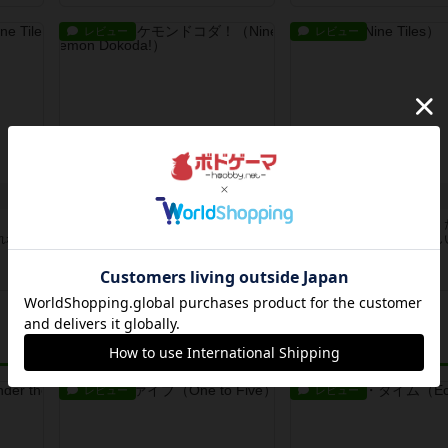
レビュー
レビュー
ナインタイル ポケモンドコダ！
ナインタイル
、どれ
ナインタイルの記号がポケモンにな
お題通りに並べたら勝ち！
れれ
ってます。それだけで子供の食いつ
だけですが、なかなか難し
きが違...
ね。でも...
8日前
の投稿
8日前
の投稿
レビュー
レビュー