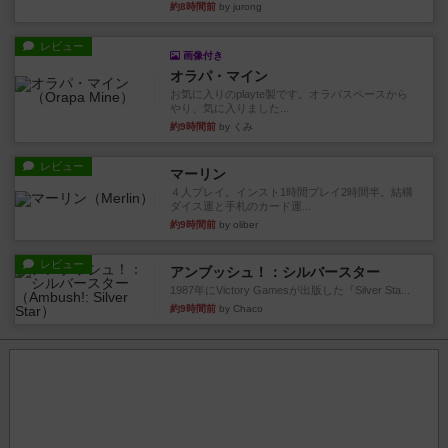
約8時間前
by jurong
レビュー
画像付き
オラパ・マイン
お気に入りのplayte製です。オラパスペースから
やり、気に入りました...
約9時間前
by くみ
レビュー
マーリン
４人プレイ。インスト1時間プレイ2時間半。結構
ダイス運と手札のカード運...
約9時間前
by oliber
レビュー
アンブッシュ！：シルバースター
1987年にVictory Gamesが出版した『Silver Sta...
約9時間前
by Chaco