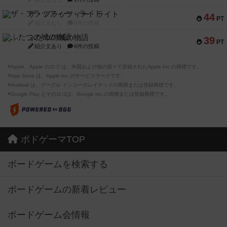
ザ・フラッフィー・ライト
44
PT
紹介文なし
0件の投稿
ふたつの城の物語
39
PT
紹介文あり
6件の投稿
※Apple、Apple のロゴ は、米国および他の国々で登録されたApple Inc.の商標です。
※App Store は、Apple Inc.のサービスマークです。
※Android は、グーグル インコーポレイテッドの商標または登録商標です。
※Google Play とそのロゴは、Google Inc.の商標または登録商標です。
ボドゲーマTOP
ボードゲームを検索する
ボードゲームの新着レビュー
ボードゲーム会情報