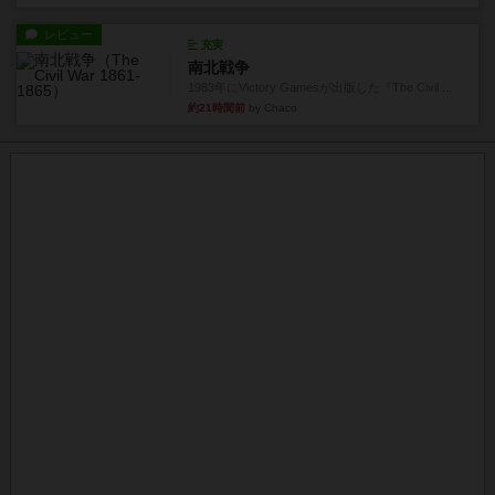
レビュー
充実
南北戦争
1983年にVictory Gamesが出版した『The Civil ...
約21時間前
by Chaco