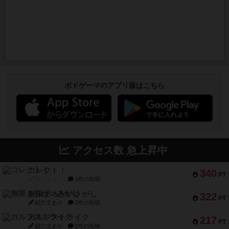
ボドゲーマのアプリ版はこちら
アクセス数 急上昇中
コレクト！
340
PT
紹介文なし
1件の投稿
無限まちがいさがし
322
PT
紹介文あり
2件の投稿
ガルフストライク
217
PT
紹介文あり
1件の投稿