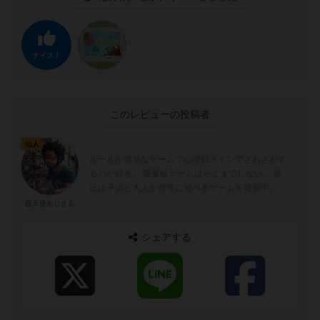
ナイス！
このレビューの投稿者
仙人
ルールが簡単なゲームで心理戦メインでざわざわす
るのが好き。 重量級ゲームはそこまでしない。 最
近は子供と大人が対等に遊べるゲームを発掘中。
超天使おじさん
シェアする