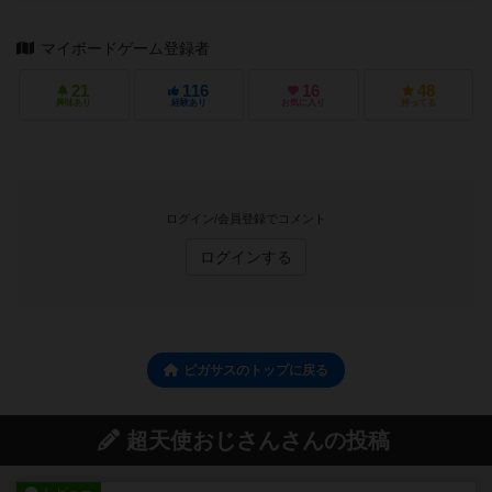
マイボードゲーム登録者
21
116
16
48
興味あり
経験あり
お気に入り
持ってる
ログイン/会員登録でコメント
ログインする
ピガサスのトップに戻る
超天使おじさんさんの投稿