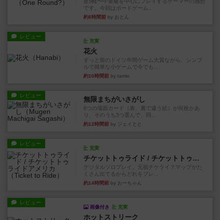
星5軽〜中量級を中心にプレイするゲーマーの感想
です。今回はボードゲーム...
約8時間前
by おとん
レビュー
充実
花火
ずっと前のドイツ年間ゲーム大賞ながら、シンプ
ルで簡単な小ゲームで今でも...
約10時間前
by tamio
レビュー
無限まちがいさがし
6つの場面カード（表、裏で違う絵）が何枚かあ
り、そのうち3つ選んで、同...
約12時間前
by ジェイとと
レビュー
充実
チケットトゥライド / チケットトゥライドアメリカ
デジタルソロプレイ。元祖チケライ？マップがた
くさん出てるからどれをプレ...
約14時間前
by おーちゃん
レビュー
画像付き
充実
ホットストリーク