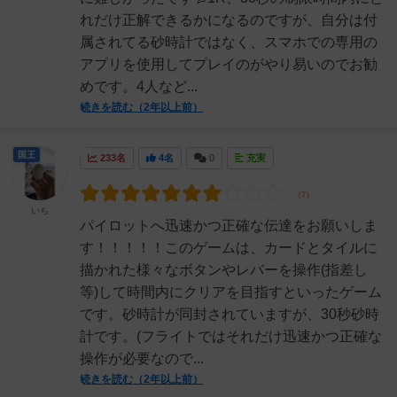
れだけ正解できるかになるのですが、自分は付
属されてる砂時計ではなく、スマホでの専用の
アプリを使用してプレイのがやり易いのでお勧
めです。4人など...
続きを読む（2年以上前）
国王
233名
4名
0
充実
いち
パイロットへ迅速かつ正確な伝達をお願いしま
す！！！！！このゲームは、カードとタイルに
描かれた様々なボタンやレバーを操作(指差し
等)して時間内にクリアを目指すといったゲーム
です。砂時計が同封されていますが、30秒砂時
計です。(フライトではそれだけ迅速かつ正確な
操作が必要なので...
続きを読む（2年以上前）