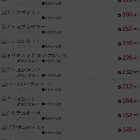
326
PT
紹介文なし
2件の投稿
アマナイト
300
PT
紹介文なし
1件の投稿
ギャンブラー
257
PT
紹介文なし
2件の投稿
コレクト！
240
PT
紹介文なし
1件の投稿
トリオンフ ア マレンゴ
236
PT
紹介文あり
1件の投稿
エレメンツ
232
PT
紹介文あり
4件の投稿
バー！パーティー
212
PT
紹介文なし
1件の投稿
ギョッと
154
PT
紹介文あり
1件の投稿
クルティボ
152
PT
紹介文なし
1件の投稿
ブラヴェスト
140
PT
紹介文なし
1件の投稿