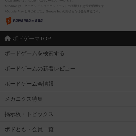
※App Store は、Apple Inc.のサービスマークです。
※Android は、グーグル インコーポレイテッドの商標または登録商標です。
※Google Play とそのロゴは、Google Inc.の商標または登録商標です。
ボドゲーマTOP
ボードゲームを検索する
ボードゲームの新着レビュー
ボードゲーム会情報
メカニクス特集
掲示板・トピックス
ボドとも・会員一覧