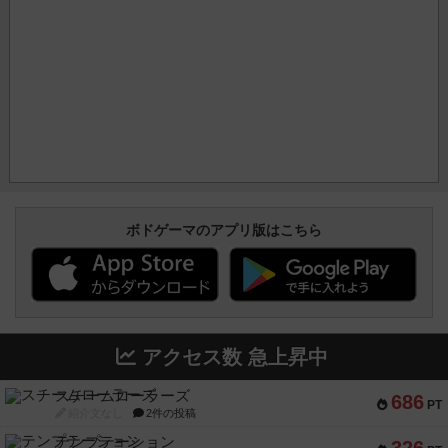
ボドゲーマのアプリ版はこちら
アクセス数 急上昇中
スチームローラーズ
686
PT
紹介文なし
2件の投稿
テンプテーション