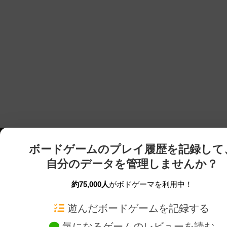
ボードゲームのプレイ履歴を記録して
自分のデータを管理しませんか？
約75,000人
がボドゲーマを利用中！
ボドゲーマTOP
ボードゲーム通販
遊んだボードゲームを記録する
気になるゲームのレビューを読む