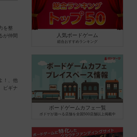
力を整
人気ボードゲーム
るが仲間
総合おすすめランキング
よ！、他
。ビギナ
ボードゲームカフェ一覧
ボドゲが遊べる店舗を全国500店舗以上掲載中