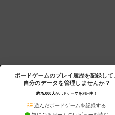
ボードゲームのプレイ履歴を記録して
自分のデータを管理しませんか？
約75,000人
がボドゲーマを利用中！
ボドゲーマTOP
ボードゲーム通販
遊んだボードゲームを記録する
気になるゲームのレビューを読む