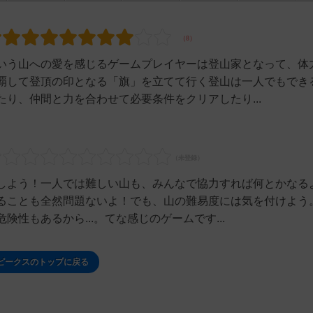
いう山への愛を感じるゲームプレイヤーは登山家となって、体
覇して登頂の印となる「旗」を立てて行く登山は一人でもでき
り、仲間と力を合わせて必要条件をクリアしたり...
しよう！一人では難しい山も、みんなで協力すれば何とかなる
ることも全然問題ないよ！でも、山の難易度には気を付けよう
性もあるから...。てな感じのゲームです...
ピークスのトップに戻る