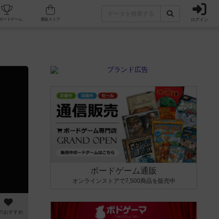
ログイン
カフェ/店舗
人気ボードゲーム
通販ストア
ボードゲーム通販
オンラインストアで7,500商品を販売中
のおすすめ